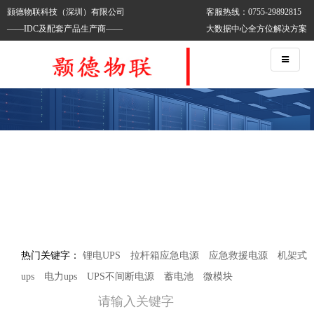
颢德物联科技（深圳）有限公司
客服热线：0755-29892815
——IDC及配套产品生产商——
大数据中心全方位解决方案
热门关键字：
锂电UPS
拉杆箱应急电源
应急救援电源
机架式
ups
电力ups
UPS不间断电源
蓄电池
微模块