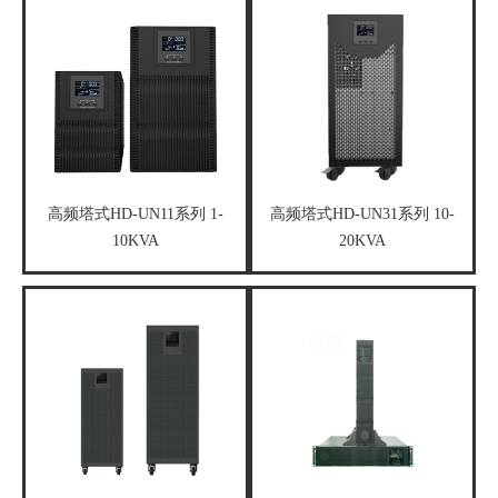
高频塔式HD-UN11系列 1-
高频塔式HD-UN31系列 10-
10KVA
20KVA