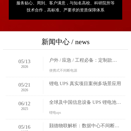
服务贴心、周到、客户满意，与知名高校、科研院所等
技术合作，高标准、严要求的资质保障体系
新闻中心 / news
户外 / 应急 / 工程必备：定制款拉杆箱移动 UPS 电源，解决 90% 用电难题！
05/13
2026
便携式不间断电源
锂电 UPS 真实项目案例多场景应用
05/21
2026
全球及中国信息设备 UPS 锂电池市场：规模数据透视与竞争格局剖析
06/12
2025
锂电ups
颢德物联解析：数据中心不间断电源（UPS）如何选型与分析
05/16