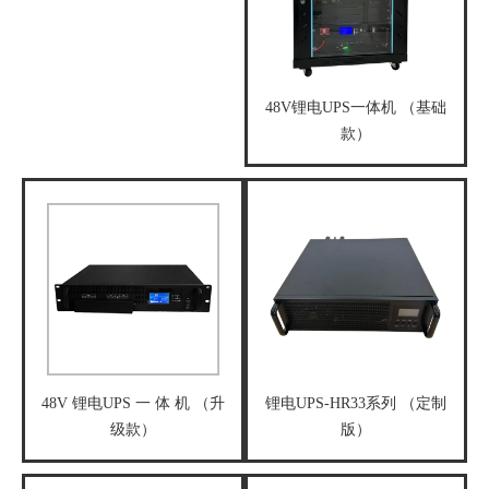
48V锂电UPS一体机 （基础
款）
48V 锂电UPS 一 体 机 （升
锂电UPS-HR33系列 （定制
级款）
版）