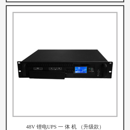
48V 锂电UPS 一 体 机 （升级款）